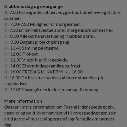
Klubbens dag og overgange
Kl.7.00 Fasangården åbner; vuggestue, børnehave og Klub er
sammen.
Kl. 7.00-7.50 Mulighed for morgenmad.
Kl.7.30 En børnehavestue åbner, morgenbørn samles her.
Kl. 8.00 Alle børnehavestuer og Klubben åbner.
Kl. 9.30 Dagens projekt går i gang
Kl. 10.40 Samling på stuerne.
Kl. 11.00 Frokost.
Kl. 11.30 Vi gør klar til legeplads.
Kl. 14.00 Eftermiddagssamling og frugt.
Kl. 16.00 FREDAG LUKKER VI KL. 16.00.
Kl.16.30 De fire stuer samles på færre stuer eller på
legepladsen.
Kl. 17.00 Fasangården lukker, mandag til torsdag.
Mere information
Ønsker I mere information om Fasangårdens pædagogik,
værdier og politikker henviser vi til vores pædagoger, som
altid gerne vil svare på spørgsmål og fortælle om barnets
dag.