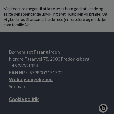
Vi glæder os meget til at lære jeres barn godt at kende og
følge den spændende udvikling året i Klubben vil bringe. Og
vi glæder os til at samarbejde med jer forældre og møde jer
som familie 😊
Børnehuset Fasangården
Nordre Fasanvej 75, 2000 Frederiksberg
+45 28981334
EAN NR.
5798009171702
Webtilgængelighed
Sitemap
Cookie politik